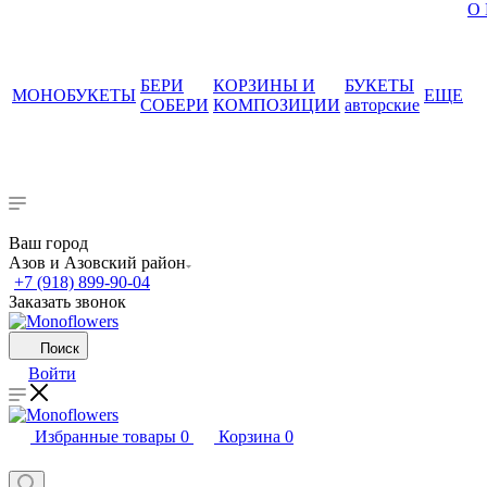
О
БЕРИ
КОРЗИНЫ И
БУКЕТЫ
МОНОБУКЕТЫ
ЕЩЕ
СОБЕРИ
КОМПОЗИЦИИ
авторские
Ваш город
Азов и Азовский район
+7 (918) 899-90-04
Заказать звонок
Поиск
Войти
Избранные товары
0
Корзина
0