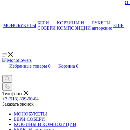
О
БЕРИ
КОРЗИНЫ И
БУКЕТЫ
МОНОБУКЕТЫ
ЕЩЕ
СОБЕРИ
КОМПОЗИЦИИ
авторские
Избранные товары
0
Корзина
0
Телефоны
+7 (918) 899-90-04
Заказать звонок
МОНОБУКЕТЫ
БЕРИ СОБЕРИ
КОРЗИНЫ И КОМПОЗИЦИИ
БУКЕТЫ авторские