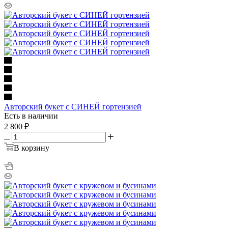
Авторский букет с СИНЕЙ гортензией
Есть в наличии
2 800
₽
В корзину