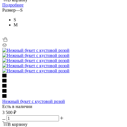
Подробнее
Размер
—
S
S
M
Нежный букет с кустовой розой
Есть в наличии
3 500
₽
В корзину