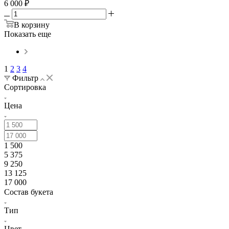
6 000
₽
В корзину
Показать еще
1
2
3
4
Фильтр
Сортировка
Цена
1 500
5 375
9 250
13 125
17 000
Состав букета
Тип
Цвет