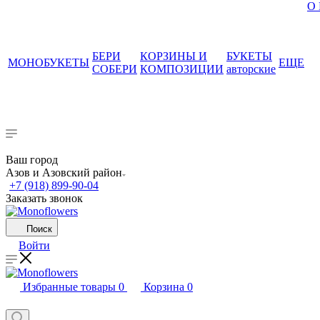
О
БЕРИ
КОРЗИНЫ И
БУКЕТЫ
МОНОБУКЕТЫ
ЕЩЕ
СОБЕРИ
КОМПОЗИЦИИ
авторские
Ваш город
Азов и Азовский район
+7 (918) 899-90-04
Заказать звонок
Поиск
Войти
Избранные товары
0
Корзина
0