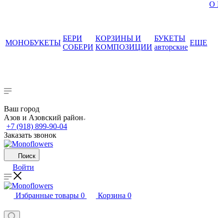
О
БЕРИ
КОРЗИНЫ И
БУКЕТЫ
МОНОБУКЕТЫ
ЕЩЕ
СОБЕРИ
КОМПОЗИЦИИ
авторские
Ваш город
Азов и Азовский район
+7 (918) 899-90-04
Заказать звонок
Поиск
Войти
Избранные товары
0
Корзина
0