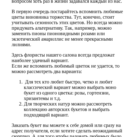
вопросом хоть раз в жизни задавался каждый из нас.
В первую очередь постарайтесь вспомнить любимые
цветы виновника торжества. Тут, конечно, стоит
учитывать сезонность этих цветов. Но всегда можно
придумать альтернативу. Так, например, можно
заменить пионы пионовидными розами или
экзотический амариллис не менее прекрасными
лилиями.
Здесь флористы нашего салона всегда предложат
наиболее удачный вариант.
Если же вспомнить любимый цветок не удается, то
можно рассмотреть два варианта:
Для тех кто любит быстро, четко и любит
классический вариант можно выбрать моно
букет из одного цветка: розы, гортензии,
хризантемы и т.д.
Для творческих натур можно рассмотреть
коллекцию авторских букетов и выбрать
подходящий вариант.
Заказать букет вы можете к себе домой или сразу на
адрес получателя, если хотите сделать неожиданный
сюрприз. А для того чтобы радовать любимых было