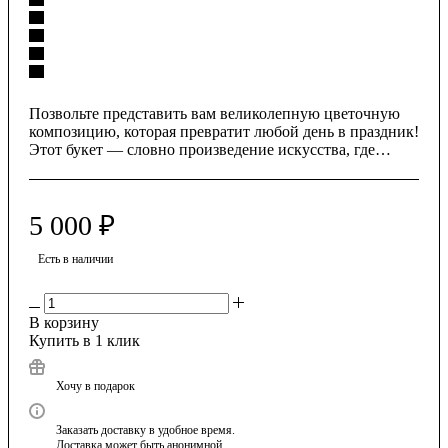
Позвольте представить вам великолепную цветочную
композицию, которая превратит любой день в праздник!
Этот букет — словно произведение искусства, где
каждый цветок подобран с особой любовью.
5 000
₽
Есть в наличии
В корзину
Купить в 1 клик
Хочу в подарок
Заказать доставку в удобное время.
Доставка может быть анонимной.