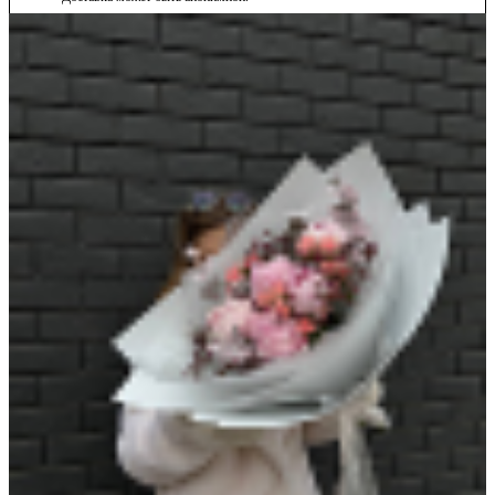
Цена действительна только для интернет-магазина и может отличаться от цен
в розничных магазинах
Отзывы
Как купить
Оплата
Доставка
Отзывы
Нет оценок
Оставить отзыв
Загрузка отзывов...