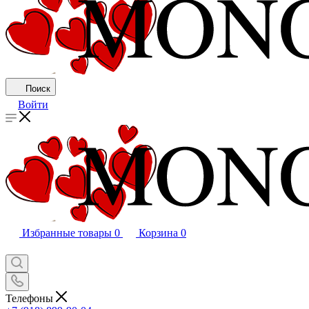
Поиск
Войти
Избранные товары
0
Корзина
0
Телефоны