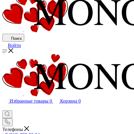
Поиск
Войти
Избранные товары
0
Корзина
0
Телефоны