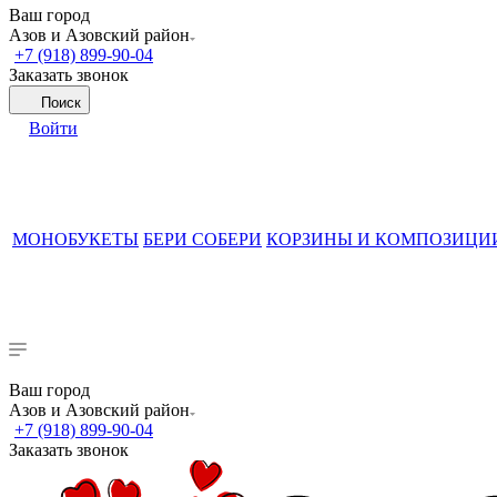
Ваш город
Азов и Азовский район
+7 (918) 899-90-04
Заказать звонок
Поиск
Войти
МОНОБУКЕТЫ
БЕРИ СОБЕРИ
КОРЗИНЫ И КОМПОЗИЦИ
Ваш город
Азов и Азовский район
+7 (918) 899-90-04
Заказать звонок