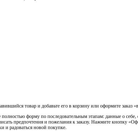
вившийся товар и добавьте его в корзину или оформите заказ «в
полностью форму по последовательным этапам: данные о себе, о
писать предпочтения и пожелания к заказу. Нажмите кнопку «Оф
ки и радоваться новой покупке.