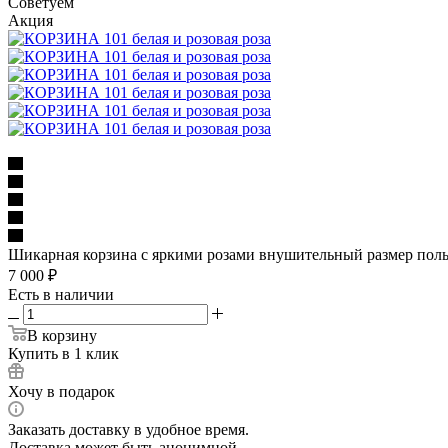
Советуем
Акция
Шикарная корзина с яркими розами внушительный размер поль
7 000
₽
Есть в наличии
В корзину
Купить в 1 клик
Хочу в подарок
Заказать доставку в удобное время.
Доставка может быть анонимной.