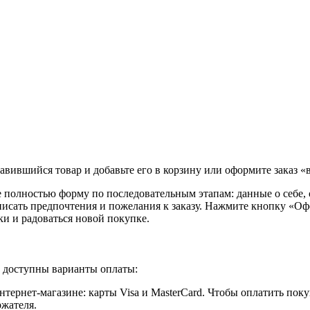
вившийся товар и добавьте его в корзину или оформите заказ «в
полностью форму по последовательным этапам: данные о себе, о
писать предпочтения и пожелания к заказу. Нажмите кнопку «Оф
ки и радоваться новой покупке.
 доступны варианты оплаты:
ернет-магазине: карты Visa и MasterCard. Чтобы оплатить поку
ржателя.