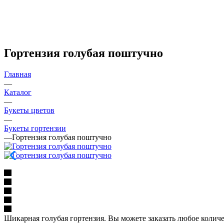
Гортензия голубая поштучно
Главная
—
Каталог
—
Букеты цветов
—
Букеты гортензии
—
Гортензия голубая поштучно
Шикарная голубая гортензия. Вы можете заказать любое количе