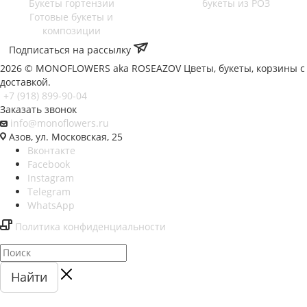
Букеты гортензии
букеты из РОЗ
Готовые букеты и
композиции
Подписаться на рассылку
2026 © MONOFLOWERS aka ROSEAZOV Цветы, букеты, корзины с
доставкой.
+7 (918) 899-90-04
Заказать звонок
info@monoflowers.ru
Азов, ул. Московская, 25
Вконтакте
Facebook
Instagram
Telegram
WhatsApp
Политика конфиденциальности
Найти