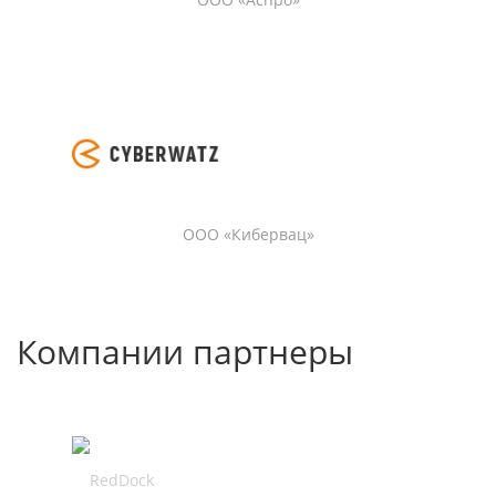
ООО «Кибервац»
Компании партнеры