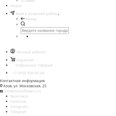
Отзывы
Акции
Азов и Азовский район
Назад
Личный кабинет
Корзина
0
Избранные товары
0
+7 (918) 899-90-04
Контактная информация
Азов, ул. Московская, 25
info@monoflowers.ru
Вконтакте
Facebook
Instagram
Telegram