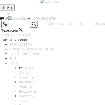
Поиск
Войти
МОНОБУКЕТЫ
Избранные товары
0
Корзина
0
Телефоны
+7 (918) 899-90-04
Заказать звонок
БЕРИ СОБЕРИ
КОРЗИНЫ И КОМПОЗИЦИИ
БУКЕТЫ авторские
ЕЩЕ
О НАС
Назад
О НАС
Контакты
Доставка
Новости
Документы
Партнеры
Карьера