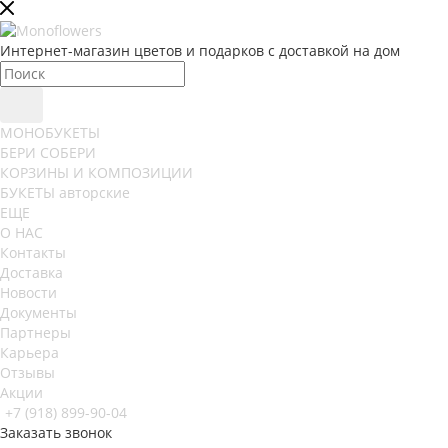
Интернет-магазин цветов и подарков с доставкой на дом
МОНОБУКЕТЫ
БЕРИ СОБЕРИ
КОРЗИНЫ И КОМПОЗИЦИИ
БУКЕТЫ авторские
ЕЩЕ
О НАС
Контакты
Доставка
Новости
Документы
Партнеры
Карьера
Отзывы
Акции
+7 (918) 899-90-04
Заказать звонок