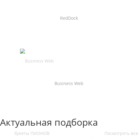
RedDock
Business Web
Актуальная подборка
букеты ПИОНОВ
Посмотреть все