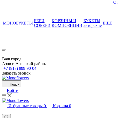
О
БЕРИ
КОРЗИНЫ И
БУКЕТЫ
МОНОБУКЕТЫ
ЕЩЕ
СОБЕРИ
КОМПОЗИЦИИ
авторские
Ваш город
Азов и Азовский район
+7 (918) 899-90-04
Заказать звонок
Поиск
Войти
Избранные товары
0
Корзина
0