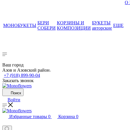
О
БЕРИ
КОРЗИНЫ И
БУКЕТЫ
МОНОБУКЕТЫ
ЕЩЕ
СОБЕРИ
КОМПОЗИЦИИ
авторские
Ваш город
Азов и Азовский район
+7 (918) 899-90-04
Заказать звонок
Поиск
Войти
Избранные товары
0
Корзина
0