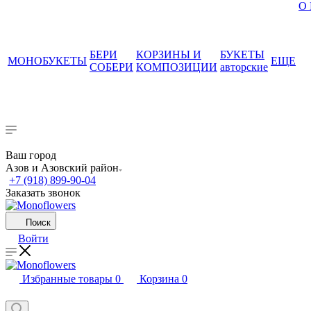
О
БЕРИ
КОРЗИНЫ И
БУКЕТЫ
МОНОБУКЕТЫ
ЕЩЕ
СОБЕРИ
КОМПОЗИЦИИ
авторские
Ваш город
Азов и Азовский район
+7 (918) 899-90-04
Заказать звонок
Поиск
Войти
Избранные товары
0
Корзина
0