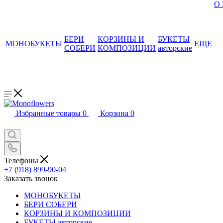
О
БЕРИ
КОРЗИНЫ И
БУКЕТЫ
МОНОБУКЕТЫ
ЕЩЕ
СОБЕРИ
КОМПОЗИЦИИ
авторские
Избранные товары
0
Корзина
0
Телефоны
+7 (918) 899-90-04
Заказать звонок
МОНОБУКЕТЫ
БЕРИ СОБЕРИ
КОРЗИНЫ И КОМПОЗИЦИИ
БУКЕТЫ авторские